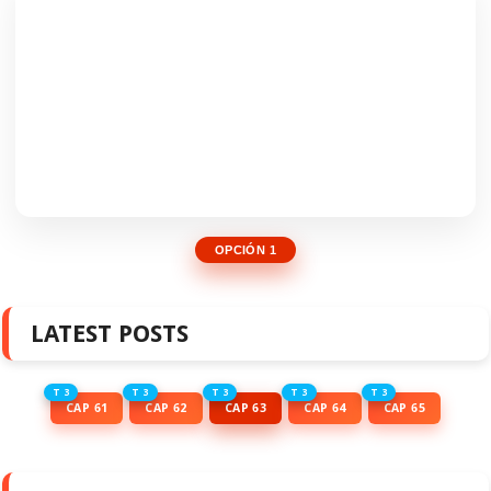
OPCIÓN 1
LATEST POSTS
T 3
T 3
T 3
T 3
T 3
CAP 61
CAP 62
CAP 63
CAP 64
CAP 65