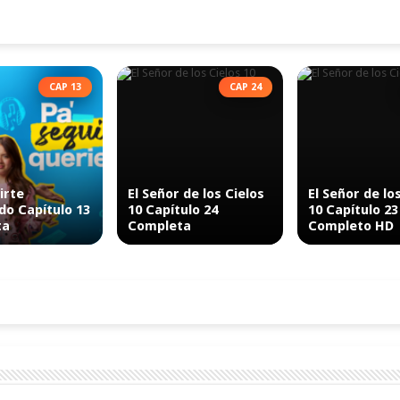
CAP 13
CAP 24
irte
El Señor de los Cielos
El Señor de lo
do Capítulo 13
10 Capítulo 24
10 Capítulo 23
ta
Completa
Completo HD