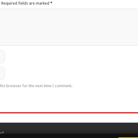
.
Required fields are marked
*
this browser for the next time I comment.
ed.