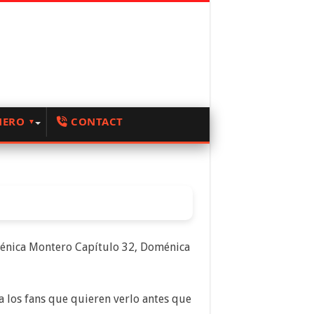
NERO
CONTACT
énica Montero Capítulo 32, Doménica
 los fans que quieren verlo antes que