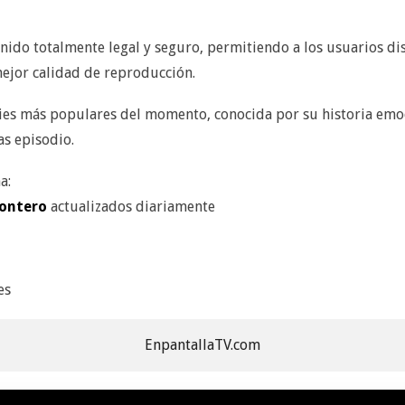
nido totalmente legal y seguro, permitiendo a los usuarios di
mejor calidad de reproducción.
ries más populares del momento, conocida por su historia em
s episodio.
a:
ontero
actualizados diariamente
es
EnpantallaTV.com