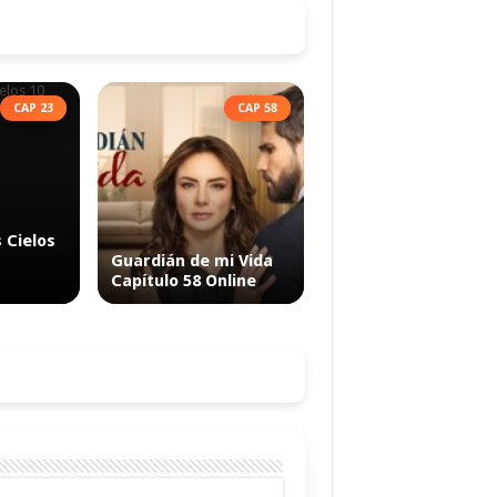
CAP 23
CAP 58
s Cielos
Guardián de mi Vida
Capítulo 58 Online