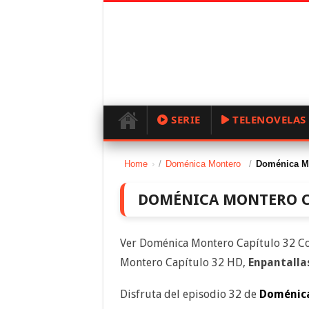
SERIE
TELENOVELAS
Home
/
Doménica Montero
/
Doménica Mo
DOMÉNICA MONTERO C
Ver Doménica Montero Capítulo 32 C
Montero Capítulo 32 HD,
Enpantalla
Disfruta del episodio 32 de
Doménic