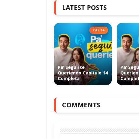
LATEST POSTS
CAP 14
Pa’ Seguirte
Pa’ Segu
Queriendo Capítulo 14
Querien
Completa
Comple
COMMENTS