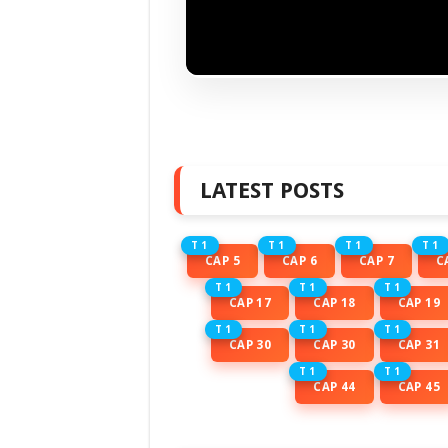
LATEST POSTS
T 1
T 1
T 1
T 1
CAP 5
CAP 6
CAP 7
C
T 1
T 1
T 1
CAP 17
CAP 18
CAP 19
T 1
T 1
T 1
CAP 30
CAP 30
CAP 31
T 1
T 1
CAP 44
CAP 45