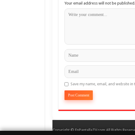
Your email address will not be published
Save my name, email, and website in 
Copyright © EnPantallaTV.com All Rights Reserv