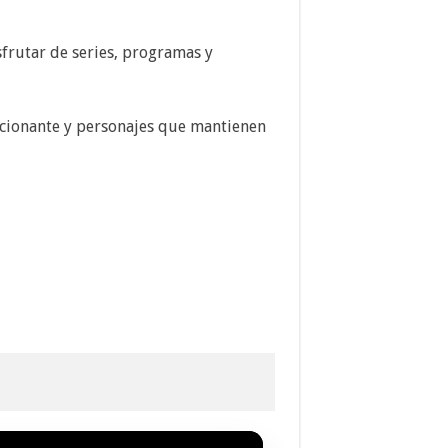
sfrutar de series, programas y
ocionante y personajes que mantienen