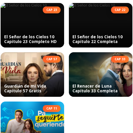
CAP 23
CAP 22
El Señor de los Cielos 10
El Señor de los Cielos 10
Capítulo 23 Completo HD
Capítulo 22 Completa
CAP 57
CAP 33
Guardián de mi Vida
El Renacer de Luna
Capítulo 57 Gratis
Capítulo 33 Completa
CAP 11