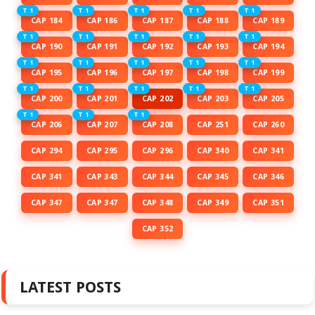
T 1
T 1
T 1
T 1
T 1
CAP 184
CAP 186
CAP 187
CAP 188
CAP 189
T 1
T 1
T 1
T 1
T 1
CAP 190
CAP 191
CAP 192
CAP 193
CAP 194
T 1
T 1
T 1
T 1
T 1
CAP 195
CAP 196
CAP 197
CAP 198
CAP 199
T 1
T 1
T 1
T 1
T 1
CAP 200
CAP 201
CAP 202
CAP 203
CAP 205
T 1
T 1
T 1
CAP 206
CAP 207
CAP 208
CAP 251
CAP 260
CAP 294
CAP 295
CAP 296
CAP 340
CAP 341
CAP 341
CAP 343
CAP 344
CAP 345
CAP 346
CAP 347
CAP 347
CAP 348
CAP 349
CAP 351
CAP 352
LATEST POSTS