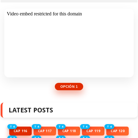
OPCIÓN 1
LATEST POSTS
T 4
T 4
T 4
T 4
T 4
CAP 116
CAP 117
CAP 118
CAP 119
CAP 120
T 4
T 4
T 4
T 4
T 4