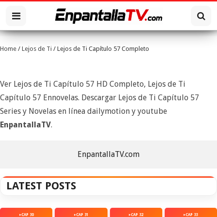
Home
/
Lejos de Ti
/
Lejos de Ti Capítulo 57 Completo
Ver Lejos de Ti Capítulo 57 HD Completo, Lejos de Ti
Capítulo 57 Ennovelas. Descargar Lejos de Ti Capítulo 57
Series y Novelas en línea dailymotion y youtube
EnpantallaTV
.
EnpantallaTV.com
LATEST POSTS
CAP 30
CAP 31
CAP 32
CAP 33