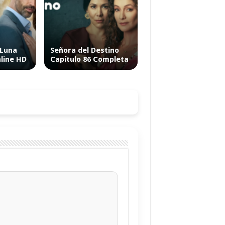
 Luna
Señora del Destino
nline HD
Capítulo 86 Completa