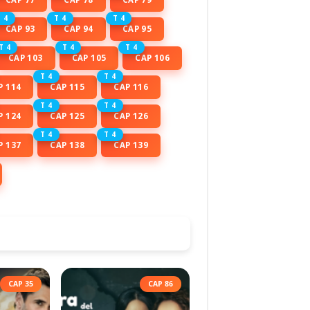
 4
T 4
T 4
CAP 93
CAP 94
CAP 95
T 4
T 4
T 4
CAP 103
CAP 105
CAP 106
T 4
T 4
P 114
CAP 115
CAP 116
T 4
T 4
P 124
CAP 125
CAP 126
T 4
T 4
P 137
CAP 138
CAP 139
CAP 35
CAP 86