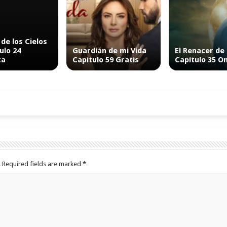
 de los Cielos
ulo 24
Guardián de mi Vida
El Renacer de
ta
Capítulo 59 Gratis
Capítulo 35 O
.
Required fields are marked
*