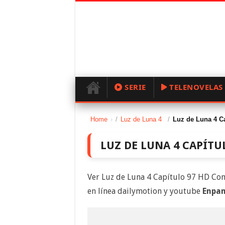
SERIE
TELENOVELAS
Home
/
Luz de Luna 4
/
Luz de Luna 4 C
LUZ DE LUNA 4 CAPÍTU
Ver Luz de Luna 4 Capítulo 97 HD Com
en línea dailymotion y youtube
Enpan