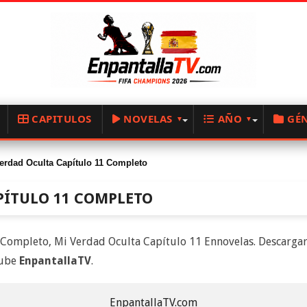
CAPITULOS
NOVELAS
AÑO
GÉ
erdad Oculta Capítulo 11 Completo
PÍTULO 11 COMPLETO
Completo, Mi Verdad Oculta Capítulo 11 Ennovelas. Descargar
tube
EnpantallaTV
.
EnpantallaTV.com