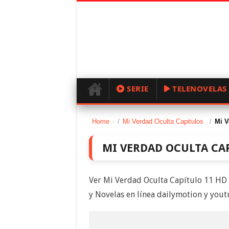
SERIE
TELENOVELAS
Home
/
Mi Verdad Oculta Capitulos
/
Mi V
MI VERDAD OCULTA CA
Ver Mi Verdad Oculta Capítulo 11 HD 
y Novelas en línea dailymotion y you