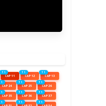
T 1
T 1
T 1
CAP 11
CAP 12
CAP 13
 1
T 1
T 1
CAP 24
CAP 25
CAP 26
 1
T 1
T 1
CAP 35
CAP 36
CAP 37
 1
T 1
T 1
CAP 51
CAP 52
CAP 54