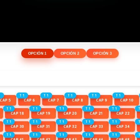
OPCIÓN 1
OPCIÓN 2
OPCIÓN 3
1
T 1
T 1
T 1
T 1
T 1
CAP 5
CAP 6
CAP 7
CAP 8
CAP 9
CAP 10
T 1
T 1
T 1
T 1
T 1
T
CAP 18
CAP 19
CAP 20
CAP 21
CAP 22
T 1
T 1
T 1
T 1
T 1
T
CAP 30
CAP 31
CAP 32
CAP 33
CAP 34
T 1
T 1
T 1
T 1
T 1
T
CAP 41
CAP 42
CAP 43
CAP 44
CAP 48