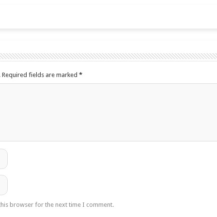
.
Required fields are marked
*
this browser for the next time I comment.