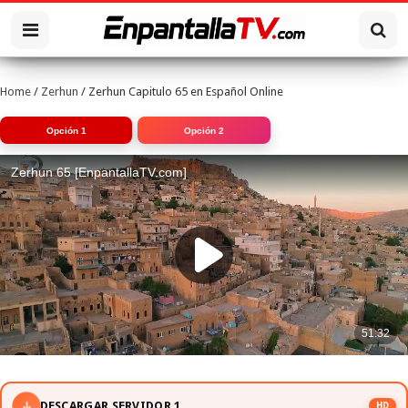
Home
/
Zerhun
/
Zerhun Capitulo 65 en Español Online
Opción 1
Opción 2
DESCARGAR SERVIDOR 1
HD