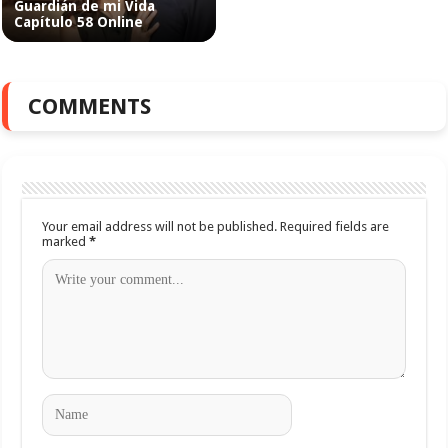
Guardián de mi Vida
Capítulo 58 Online
COMMENTS
Your email address will not be published.
Required fields are
marked
*