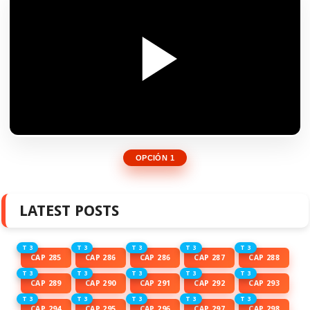
OPCIÓN 1
LATEST POSTS
T 3
T 3
T 3
T 3
T 3
CAP 285
CAP 286
CAP 286
CAP 287
CAP 288
T 3
T 3
T 3
T 3
T 3
CAP 289
CAP 290
CAP 291
CAP 292
CAP 293
T 3
T 3
T 3
T 3
T 3
CAP 294
CAP 295
CAP 296
CAP 297
CAP 298