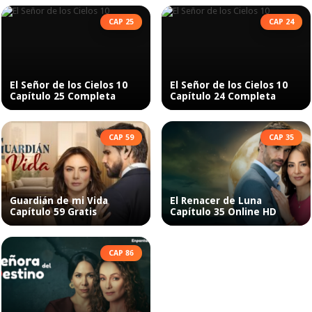
CAP 25
CAP 24
El Señor de los Cielos 10
El Señor de los Cielos 10
Capítulo 25 Completa
Capítulo 24 Completa
CAP 59
CAP 35
Guardián de mi Vida
El Renacer de Luna
Capítulo 59 Gratis
Capítulo 35 Online HD
CAP 86