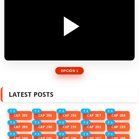
OPCIÓN 1
LATEST POSTS
T 3
T 3
T 3
T 3
T 3
CAP 285
CAP 286
CAP 286
CAP 287
CAP 288
T 3
T 3
T 3
T 3
T 3
CAP 289
CAP 290
CAP 291
CAP 292
CAP 293
T 3
T 3
T 3
T 3
T 3
CAP 294
CAP 295
CAP 296
CAP 297
CAP 298