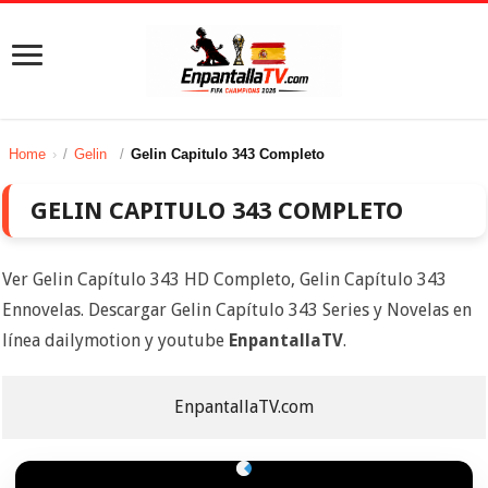
Home
/
Gelin
/
Gelin Capitulo 343 Completo
GELIN CAPITULO 343 COMPLETO
Ver Gelin Capítulo 343 HD Completo, Gelin Capítulo 343
Ennovelas. Descargar Gelin Capítulo 343 Series y Novelas en
línea dailymotion y youtube
EnpantallaTV
.
EnpantallaTV.com