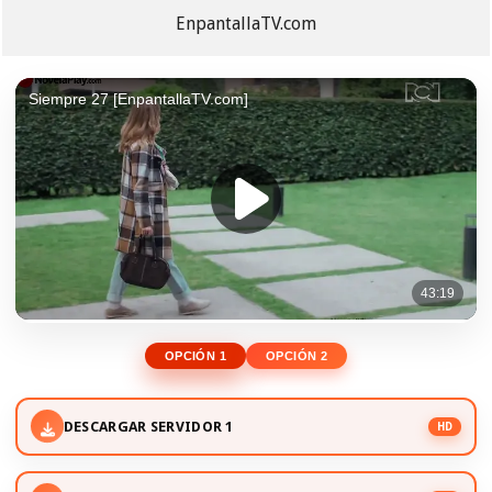
EnpantallaTV.com
OPCIÓN 1
OPCIÓN 2
DESCARGAR SERVIDOR 1
HD