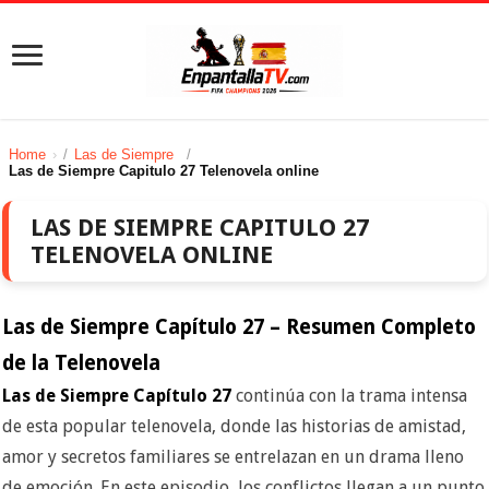
Home
/
Las de Siempre
/
Las de Siempre Capitulo 27 Telenovela online
LAS DE SIEMPRE CAPITULO 27
TELENOVELA ONLINE
Las de Siempre Capítulo 27 – Resumen Completo
de la Telenovela
Las de Siempre Capítulo 27
continúa con la trama intensa
de esta popular telenovela, donde las historias de amistad,
amor y secretos familiares se entrelazan en un drama lleno
de emoción. En este episodio, los conflictos llegan a un punto