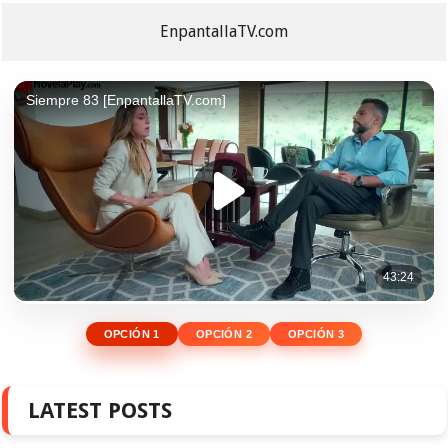
EnpantallaTV.com
OPCIÓN 1
OPCIÓN 2
OPCIÓN 3
LATEST POSTS